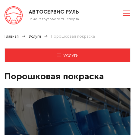
АВТОСЕРВИС РУЛЬ
Ремонт грузового танспорта
Главная
Услуги
Порошковая покраска
УСЛУГИ
Порошковая покраска