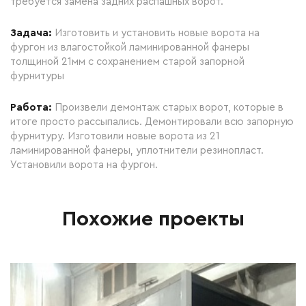
требуется замена задних распашных ворот.
Задача:
Изготовить и установить новые ворота на
фургон из влагостойкой ламинированной фанеры
толщиной 21мм с сохранением старой запорной
фурнитуры
Работа:
Произвели демонтаж старых ворот, которые в
итоге просто рассыпались. Демонтировали всю запорную
фурнитуру. Изготовили новые ворота из 21
ламинированной фанеры, уплотнители резинопласт.
Установили ворота на фургон.
Похожие проекты