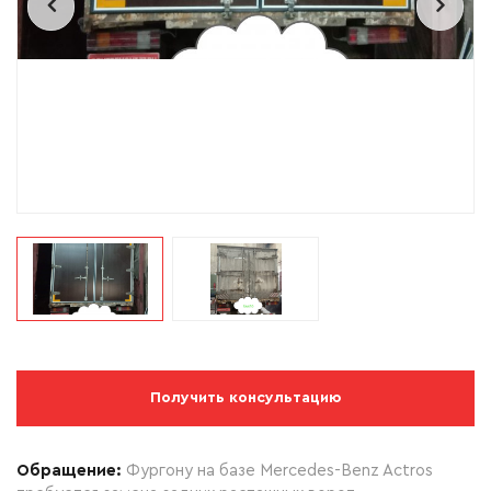
Получить консультацию
Обращение:
Фургону на базе Mercedes-Benz Actros