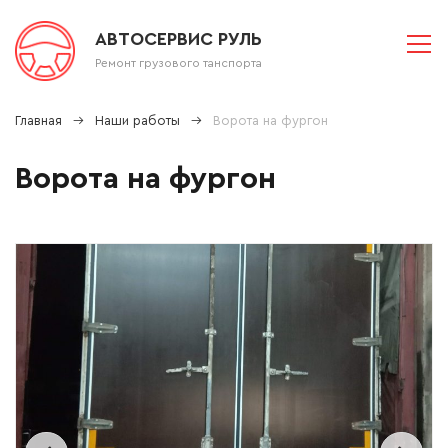
АВТОСЕРВИС РУЛЬ
Ремонт грузового танспорта
Главная
Наши работы
Ворота на фургон
Ворота на фургон