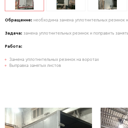
Обращение:
необходима замена уплотнительных резинок н
Задача:
замена уплотнительных резинок и поправить замят
Работа:
Замена уплотнительных резинок на воротах
Выправка замятых листов