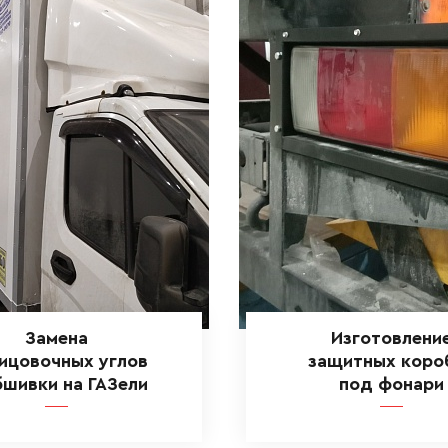
Замена
Изготовлени
ицовочных углов
защитных коро
бшивки на ГАЗели
под фонари