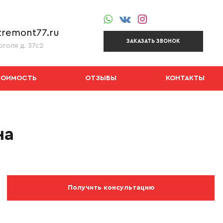
remont77.ru
ЗАКАЗАТЬ ЗВОНОК
оголя д. 37с2
ТОИМОСТЬ
ОТЗЫВЫ
КОНТАКТЫ
на
Получить консультацию