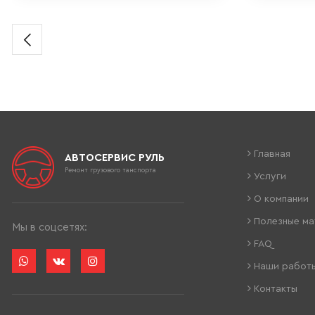
Главная
АВТОСЕРВИС РУЛЬ
Ремонт грузового танспорта
Услуги
О компании
Полезные ма
Мы в соцсетях:
FAQ
Наши работ
Контакты