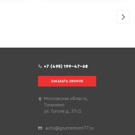
+7 (495) 199-47-68
ЗАКАЗАТЬ ЗВОНОК
Московская область,
Томилино
ул. Гоголя д. 37с2
auto@gruzremont77.ru