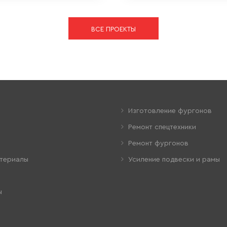
ВСЕ ПРОЕКТЫ
Изготовление фургонов
Ремонт спецтехники
Ремонт фургонов
териалы
Усиление подвески и рамы
ы