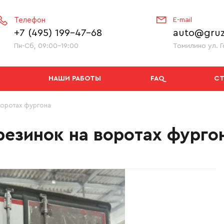
Телефон
E-mail
+7 (495) 199-47-68
auto@gruz
Пн-Сб, 09:00-19:00
Томилино ул. Г
НАШИ РАБОТЫ
FAQ
С
воротах фургона
резинок на воротах фурго